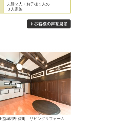
夫婦２人・お子様１人の
３人家族
上益城郡甲佐町 リビングリフォーム