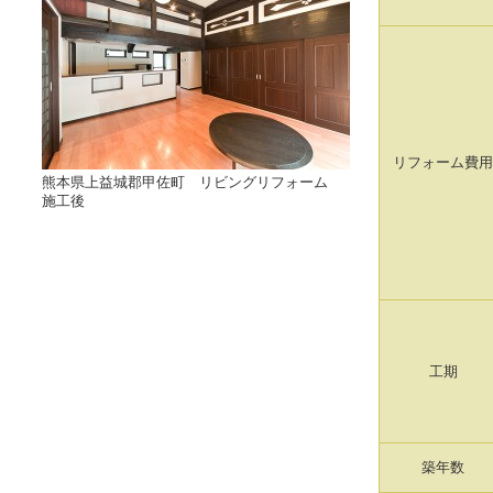
リフォーム費用
熊本県上益城郡甲佐町 リビングリフォーム
施工後
工期
築年数