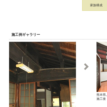
家族構成
施工例ギャラリー
熊本県
施工後