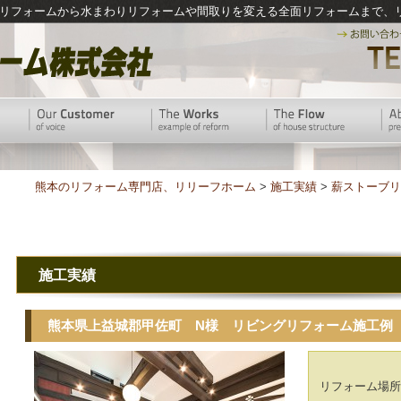
リフォームから水まわりリフォームや間取りを変える全面リフォームまで、
熊本のリフォーム専門店、リリーフホーム
>
施工実績
>
薪ストーブリ
施工実績
熊本県上益城郡甲佐町 N様 リビングリフォーム施工例
リフォーム場所