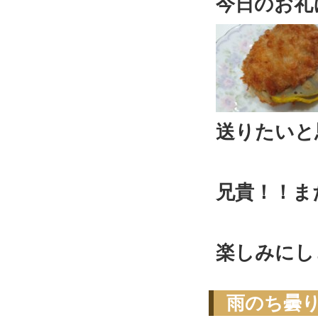
今日のお礼
送りたいと
兄貴！！ま
楽しみにし
雨のち曇