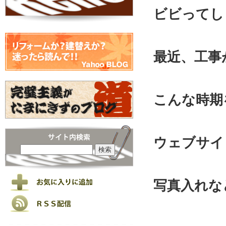
ビビってし
最近、工事
こんな時期
ウェブサイ
写真入れな