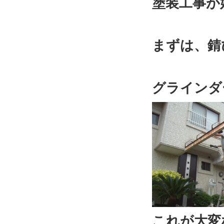
塗装工事が
まずは、錆
グラインダ
これが大変