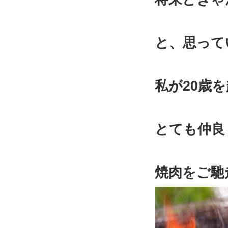
と、思って
私が20歳
とても仲良
焼肉をご馳