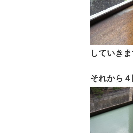
していきま
それから４