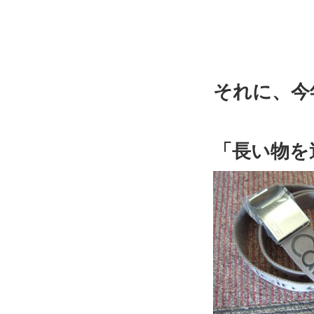
それに、今
「長い物を