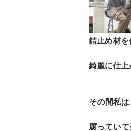
錆止め材を
綺麗に仕上
その間私は
腐っていて