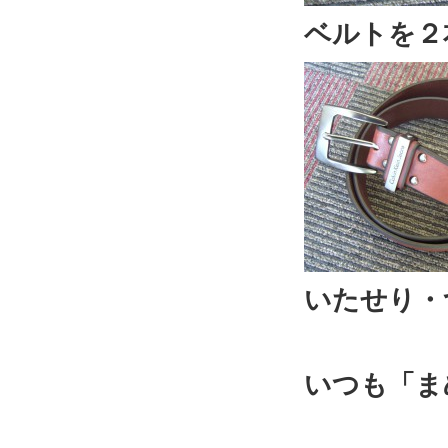
ベルトを２
いたせり・
いつも「ま