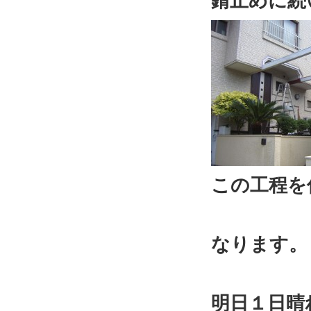
錆止めに続
この工程を
なります。
明日１日晴