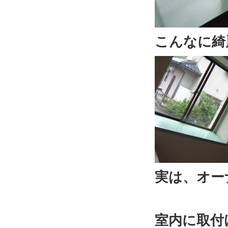
こんなに綺
実は、オー
室内に取付