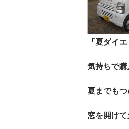
「夏ダイエ
気持ちで購
夏までもつ
窓を開けて