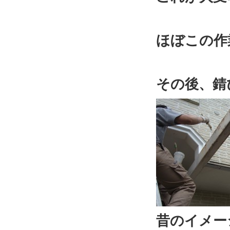
ほぼこの作
その後、錆
昔のイメー