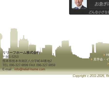
リリーフホーム株式会社
H
〒861-5253
見学会・
熊本県熊本市南区八分字町44番地2
TEL 096-327-9899 FAX 096-327-9859
E-mail :
info@relief-home.com
Copyright c 2011-2026, Re