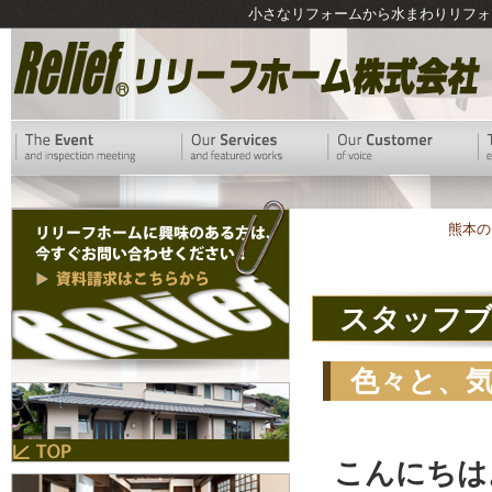
小さなリフォームから水まわりリフォ
熊本の
スタッフ
色々と、
こんにちは