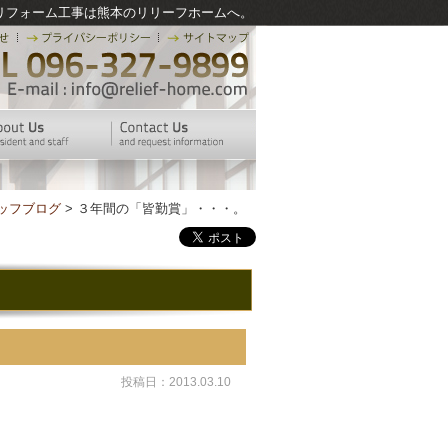
リフォーム工事は熊本のリリーフホームへ。
ッフブログ
> ３年間の「皆勤賞」・・・。
投稿日：2013.03.10