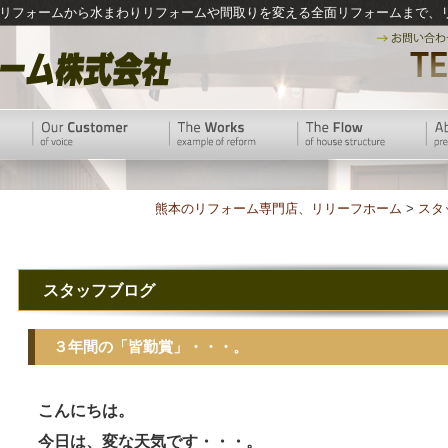
リフォームから水まわりリフォームや間取りを変える全面リフォームまで、
熊本のリフォーム専門店、リリーフホーム
>
スタ
スタッフブログ
３年間の「皆勤賞」・・・。
こんにちは。
今日は、変な天気です・・・。