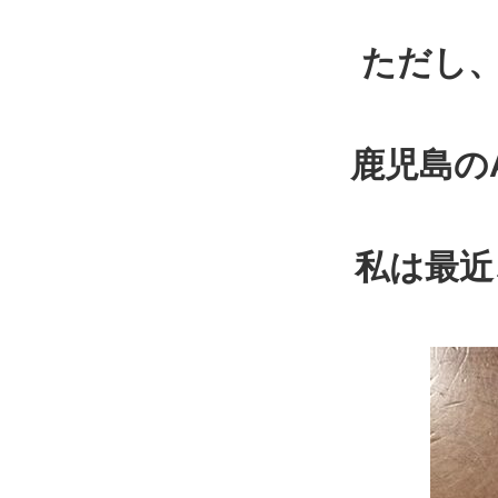
ただし
鹿児島の
私は最近