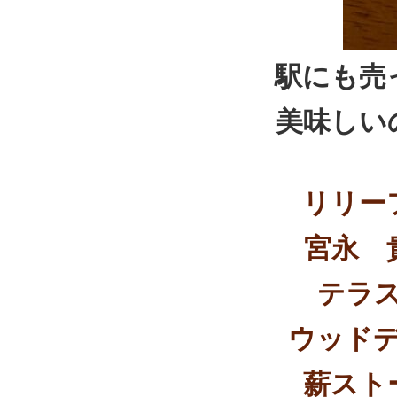
駅にも売
美味しい
リリー
宮永 
テラ
ウッド
薪スト