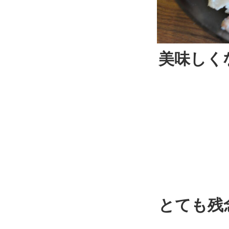
美味しく
とても残