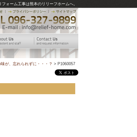
リフォーム工事は熊本のリリーフホームへ。
の味が、忘れられずに・・・？
> P1060057