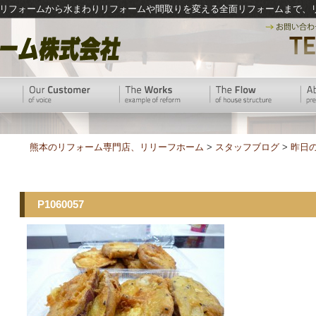
リフォームから水まわりリフォームや間取りを変える全面リフォームまで、
熊本のリフォーム専門店、リリーフホーム
>
スタッフブログ
>
昨日
P1060057