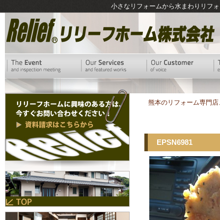
小さなリフォームから水まわりリフォ
熊本のリフォーム専門店
EPSN6981