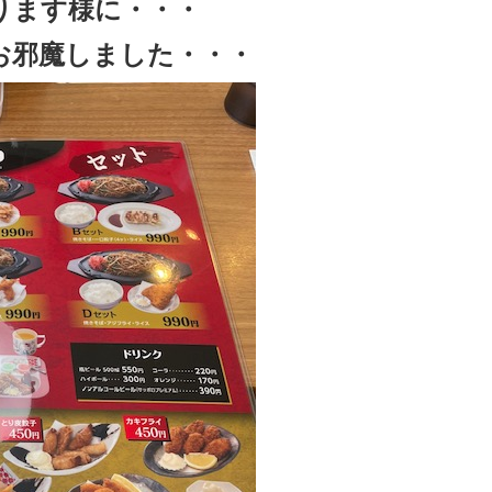
ります様に・・・
お邪魔しました・・・