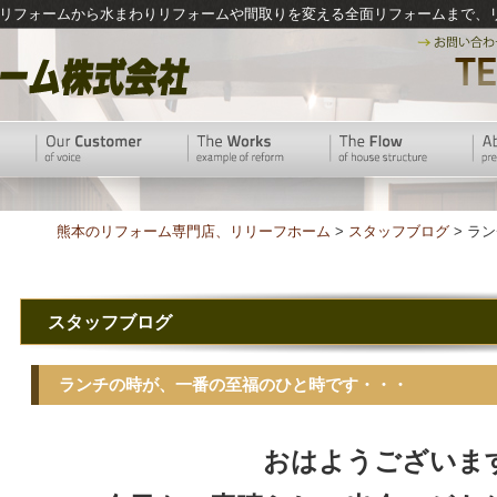
リフォームから水まわりリフォームや間取りを変える全面リフォームまで、
熊本のリフォーム専門店、リリーフホーム
>
スタッフブログ
> ラ
スタッフブログ
ランチの時が、一番の至福のひと時です・・・
おはようございま