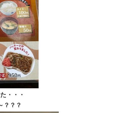
た・・・
～？？？