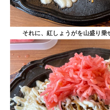
それに、紅しょうがを山盛り乗