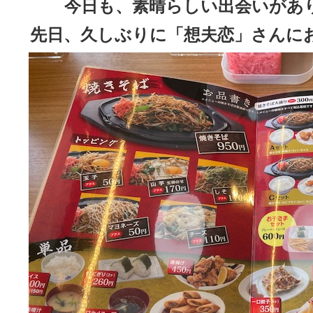
今日も、素晴らしい出会いがあ
先日、久しぶりに「想夫恋」さんに