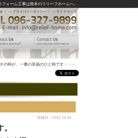
リフォーム工事は熊本のリリーフホームへ。
ンチの時が、一番の至福のひと時です・・・
投稿日：2021.10.04
す。