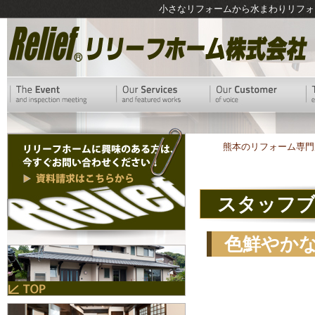
小さなリフォームから水まわりリフォ
熊本のリフォーム専門
スタッフ
色鮮やか