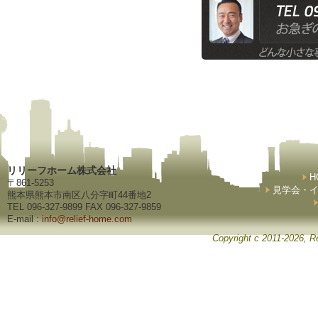
リリーフホーム株式会社
H
〒861-5253
見学会・
熊本県熊本市南区八分字町44番地2
TEL 096-327-9899 FAX 096-327-9859
E-mail :
info@relief-home.com
Copyright c 2011-2026, Re