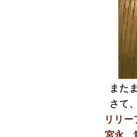
また
さて
リリー
宮永 