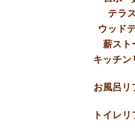
テラ
ウッド
薪スト
キッチン
お風呂リ
トイレリ