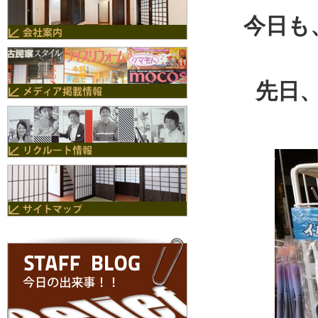
今日も
先日