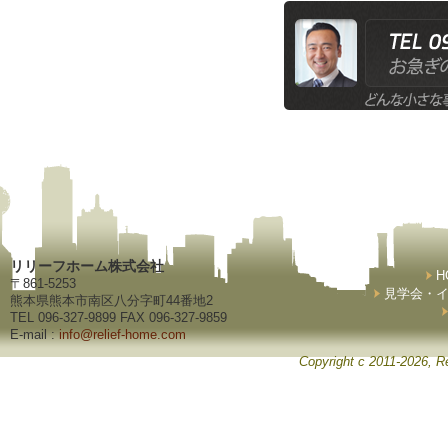
リリーフホーム株式会社
H
〒861-5253
見学会・
熊本県熊本市南区八分字町44番地2
TEL 096-327-9899 FAX 096-327-9859
E-mail :
info@relief-home.com
Copyright c 2011-2026, Re