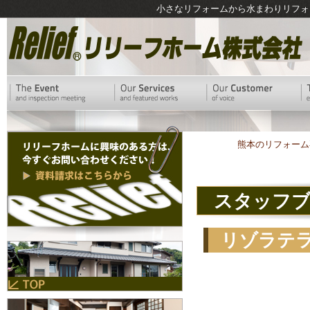
小さなリフォームから水まわりリフォ
熊本のリフォーム
スタッフ
リゾラテ