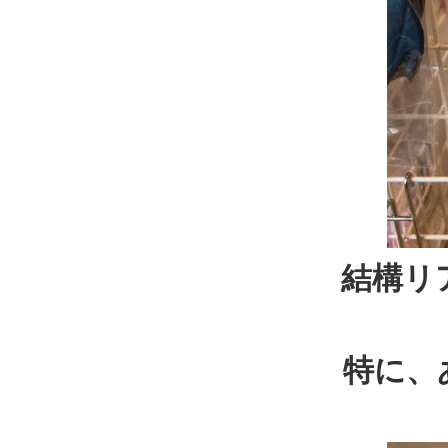
結構リ
特に、