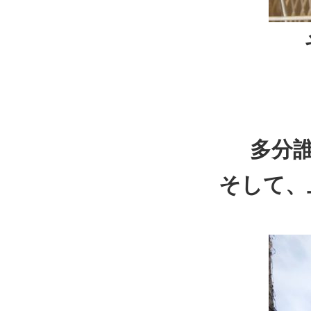
多分
そして、