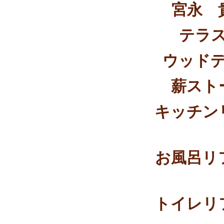
宮永 
テラ
ウッド
薪スト
キッチン
お風呂リ
トイレリ