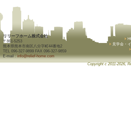
リリーフホーム株式会社
H
〒861-5253
見学会・
熊本県熊本市南区八分字町44番地2
TEL 096-327-9899 FAX 096-327-9859
E-mail :
info@relief-home.com
Copyright c 2011-2026, Re