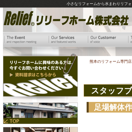
小さなリフォームから水まわりリフォ
熊本のリフォーム専門店
スタッフ
足場解体
ォーム工