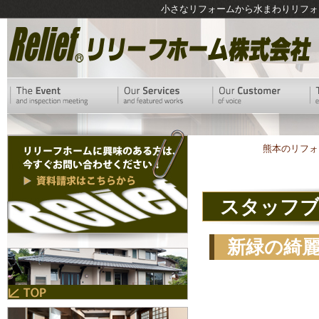
小さなリフォームから水まわりリフォ
熊本のリフォ
スタッフ
新緑の綺