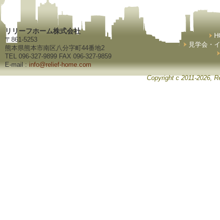
リリーフホーム株式会社
H
〒861-5253
見学会・
熊本県熊本市南区八分字町44番地2
TEL 096-327-9899 FAX 096-327-9859
E-mail :
info@relief-home.com
Copyright c 2011-2026, Re