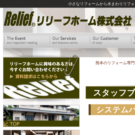
小さなリフォームから水まわりリフォ
熊本のリフォーム専門
スタッフ
システム