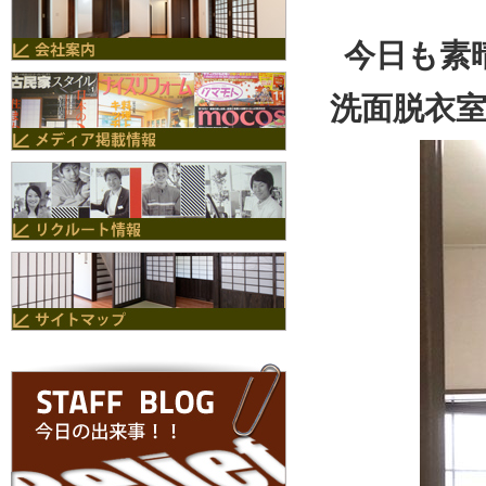
今日も素
洗面脱衣