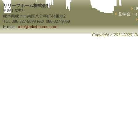
リリーフホーム株式会社
H
〒861-5253
見学会・
熊本県熊本市南区八分字町44番地2
TEL 096-327-9899 FAX 096-327-9859
E-mail :
info@relief-home.com
Copyright c 2011-2026, Re