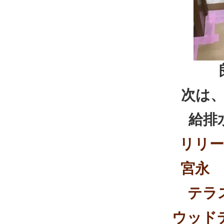
次は
給排
リリー
宮永
テラ
ウッド