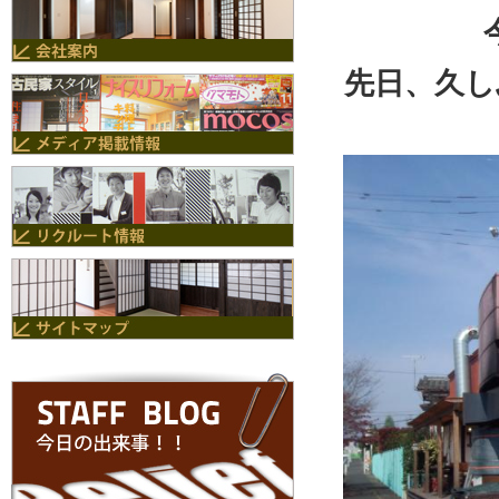
先日、久し