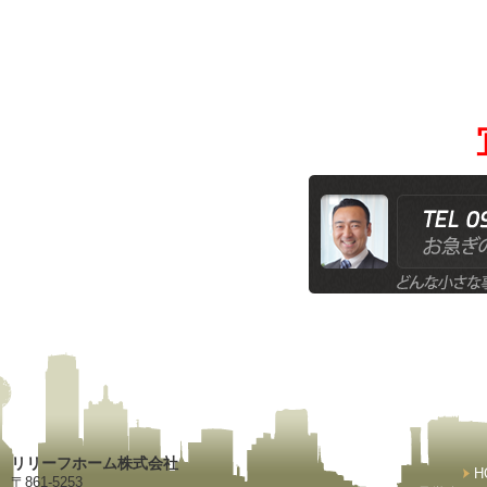
リリーフホーム株式会社
H
〒861-5253