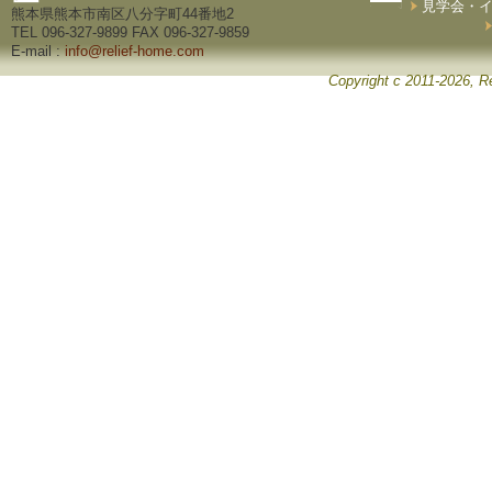
見学会・
熊本県熊本市南区八分字町44番地2
TEL 096-327-9899 FAX 096-327-9859
E-mail :
info@relief-home.com
Copyright c 2011-2026, Re