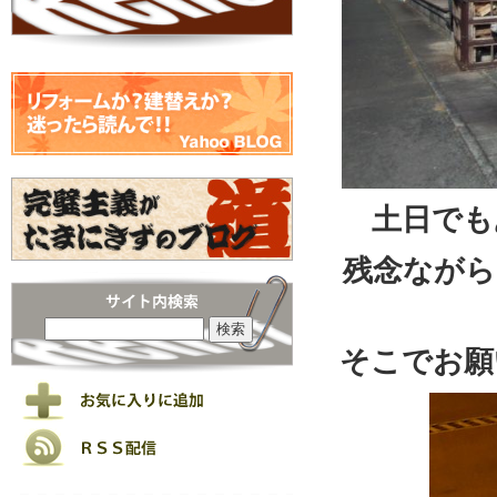
土日でも
残念ながら
そこでお願