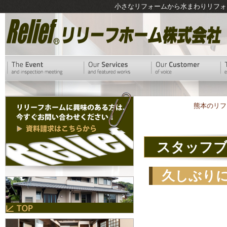
小さなリフォームから水まわりリフォ
熊本のリフ
スタッフ
久しぶり