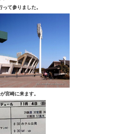
行って参りました。
手が宮崎に来ます。