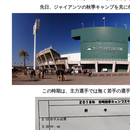
先日、ジャイアンツの秋季キャンプを見に
この時期は、主力選手では無く若手の選