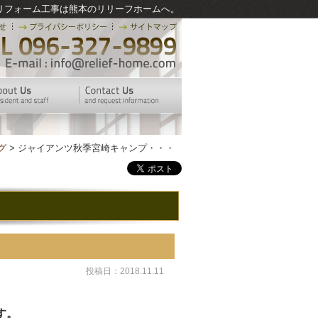
リフォーム工事は熊本のリリーフホームへ。
グ
> ジャイアンツ秋季宮崎キャンプ・・・
投稿日：2018.11.11
す。