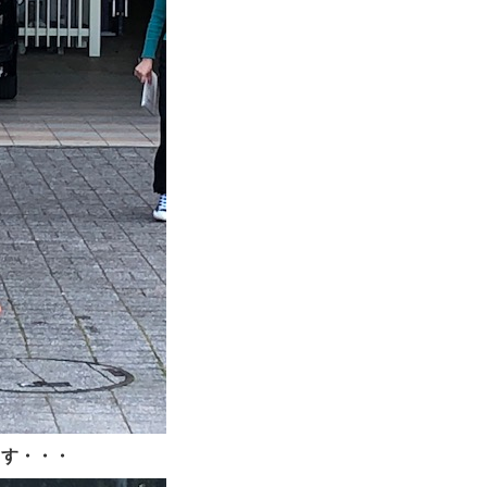
ます・・・