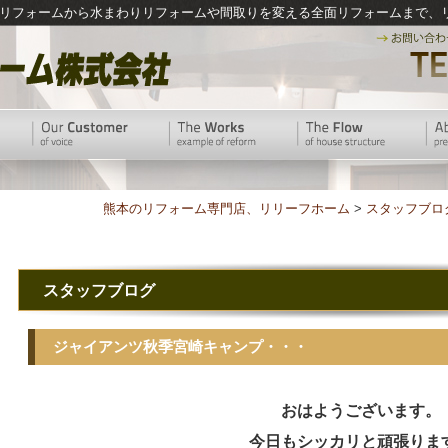
リフォームから水まわりリフォームや間取りを変える全面リフォームまで、
熊本のリフォーム専門店、リリーフホーム
>
スタッフブロ
スタッフブログ
ジャイアンツ秋季宮崎キャンプ・・・
おはようございます。
今日もシッカリと頑張りま