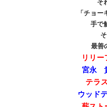
そ
「チョー
手で
そ
最善
リリー
宮永 
テラ
ウッド
薪スト