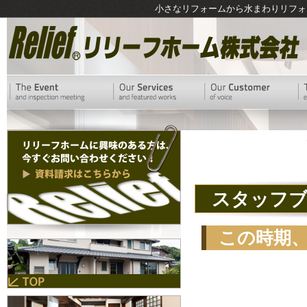
小さなリフォームから水まわりリフォ
スタッフ
この時期