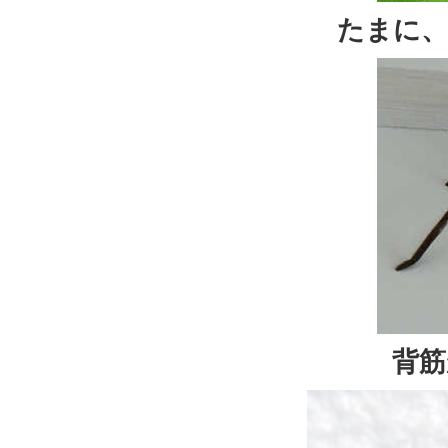
たまに、
背筋