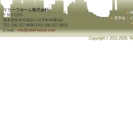
リリーフホーム株式会社
H
〒861-5253
見学会・
熊本県熊本市南区八分字町44番地2
TEL 096-327-9899 FAX 096-327-9859
E-mail :
info@relief-home.com
Copyright c 2011-2026, Re