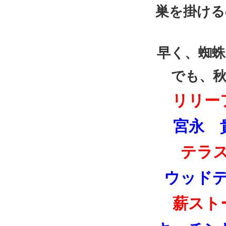
巣を掛ける
早く、蜘
でも、
リリー
宮永 
テラ
ウッド
薪スト