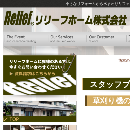
小さなリフォームから水まわりリフォ
熊本の
スタッフ
草刈り機