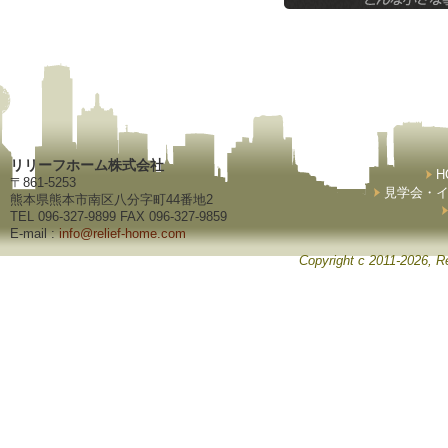
リリーフホーム株式会社
H
〒861-5253
見学会・
熊本県熊本市南区八分字町44番地2
TEL 096-327-9899 FAX 096-327-9859
E-mail :
info@relief-home.com
Copyright c 2011-2026, Re