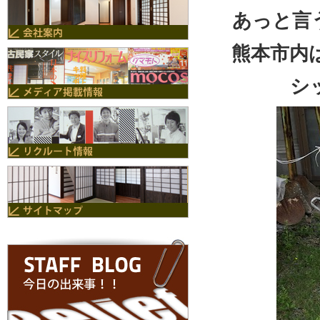
あっと言
熊本市内
シ