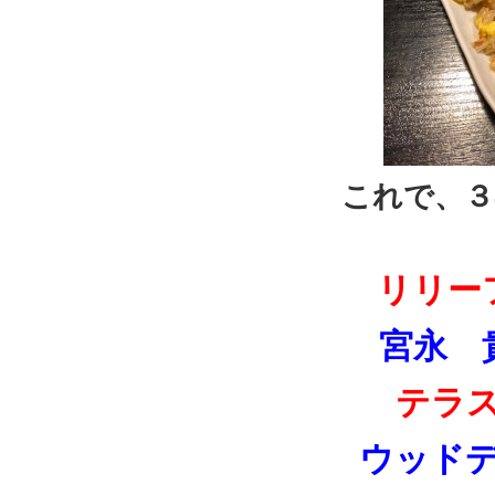
これで、３
リリー
宮永 
テラ
ウッド