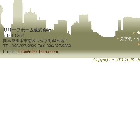
リリーフホーム株式会社
H
〒861-5253
見学会・
熊本県熊本市南区八分字町44番地2
TEL 096-327-9899 FAX 096-327-9859
E-mail :
info@relief-home.com
Copyright c 2011-2026, Re