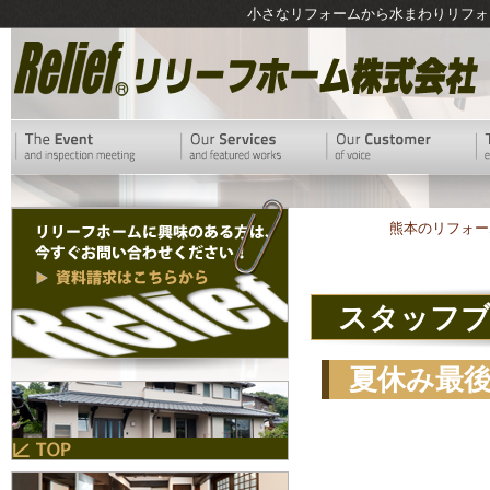
小さなリフォームから水まわりリフォ
熊本のリフォー
スタッフ
夏休み最