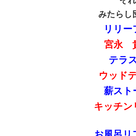
それ
みたらし
リリー
宮永 
テラ
ウッド
薪スト
キッチン
お風呂リ