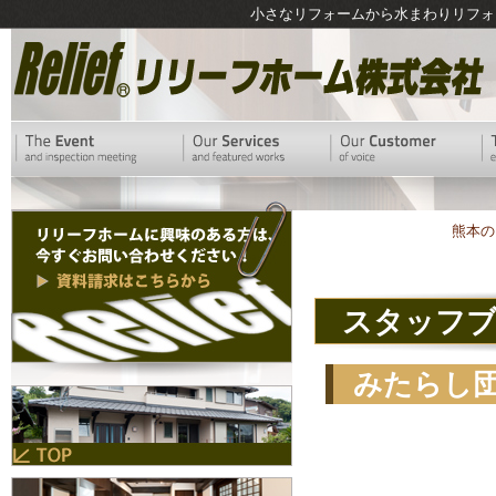
小さなリフォームから水まわりリフォ
熊本の
スタッフ
みたらし