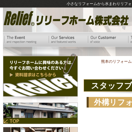
小さなリフォームから水まわりリフォ
熊本のリフォーム
スタッフ
外構リフ