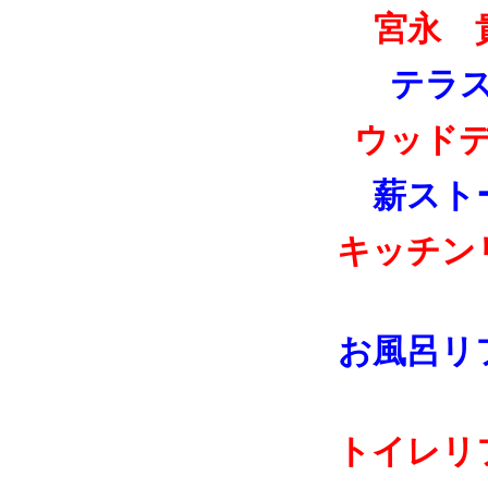
宮永 
テラ
ウッド
薪スト
キッチン
お風呂リ
トイレリ