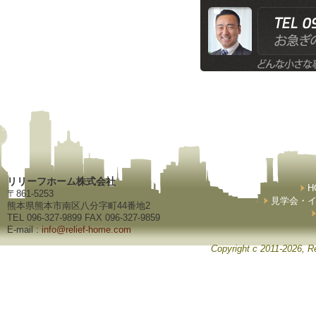
リリーフホーム株式会社
H
〒861-5253
見学会・
熊本県熊本市南区八分字町44番地2
TEL 096-327-9899 FAX 096-327-9859
E-mail :
info@relief-home.com
Copyright c 2011-2026, Re