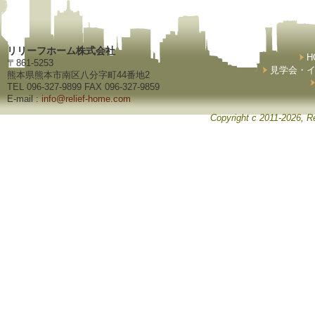
リリーフホーム株式会社
H
〒861-5253
見学会・
熊本県熊本市南区八分字町44番地2
TEL 096-327-9899 FAX 096-327-9859
E-mail :
info@relief-home.com
Copyright c 2011-2026, Re