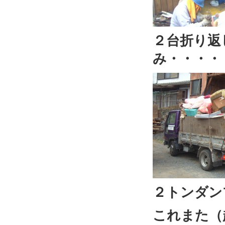
２台折り返
み・・・・
２トンダン
これまた（