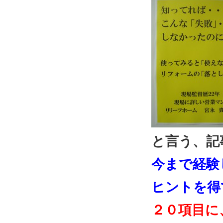
と言う、記
今まで経験
ヒントを得
２０項目に