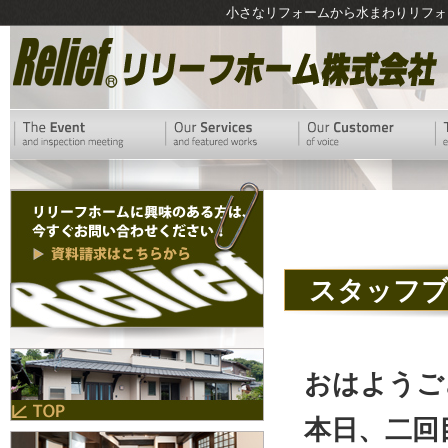
小さなリフォームから水まわりリフォ
スタッフ
おはようご
本日、二回