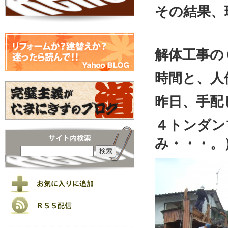
その結果、
解体工事の
時間と、人
昨日、手配
４トンダン
み・・・。