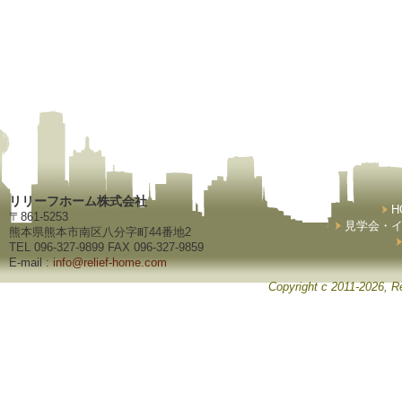
リリーフホーム株式会社
H
〒861-5253
見学会・
熊本県熊本市南区八分字町44番地2
TEL 096-327-9899 FAX 096-327-9859
E-mail :
info@relief-home.com
Copyright c 2011-2026, Re