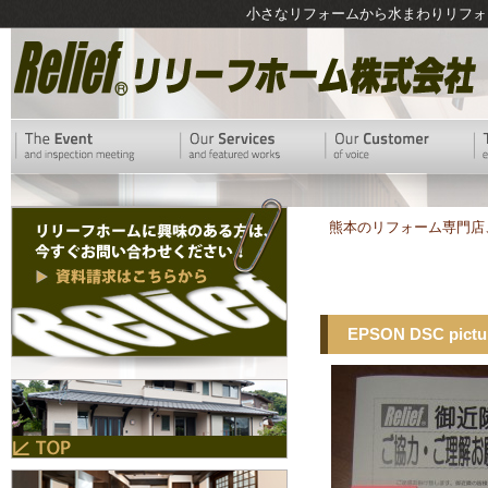
小さなリフォームから水まわりリフォ
熊本のリフォーム専門店
EPSON DSC pictu