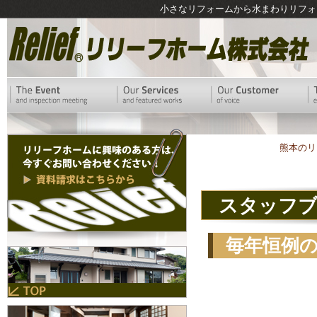
小さなリフォームから水まわりリフォ
熊本のリ
スタッフ
毎年恒例