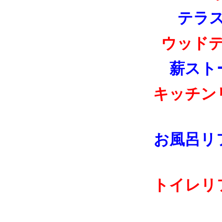
テラ
ウッド
薪スト
キッチン
お風呂リ
トイレリ