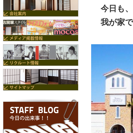
今日も
我が家