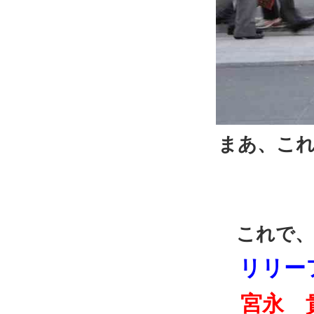
まあ、こ
これで、
リリー
宮永 