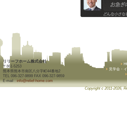
リリーフホーム株式会社
H
〒861-5253
見学会・
熊本県熊本市南区八分字町44番地2
TEL 096-327-9899 FAX 096-327-9859
E-mail :
info@relief-home.com
Copyright c 2011-2026, Re