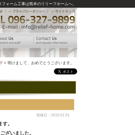
リフォーム工事は熊本のリリーフホームへ。
グ
> 明けまして、おめでとうございます。
投稿日：2018.01.01
ます。
うございました。