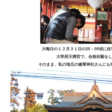
大晦日の１２月３１日の20：00頃に
大宰府天満宮で、合格祈願を
そのまま、私の地元の健軍神社さんにも