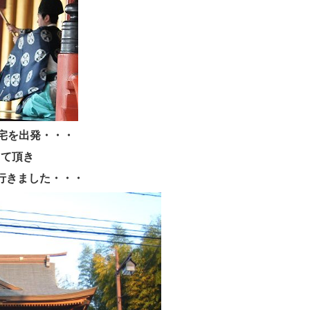
自宅を出発・・・
して頂き
行きました・・・