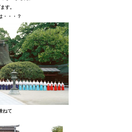
げます。
は・・・？
兼ねて