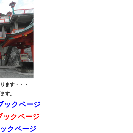
入ります・・・
げます。
ブックページ
ブックページ
ックページ