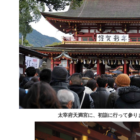
太宰府天満宮に、初詣に行って参り