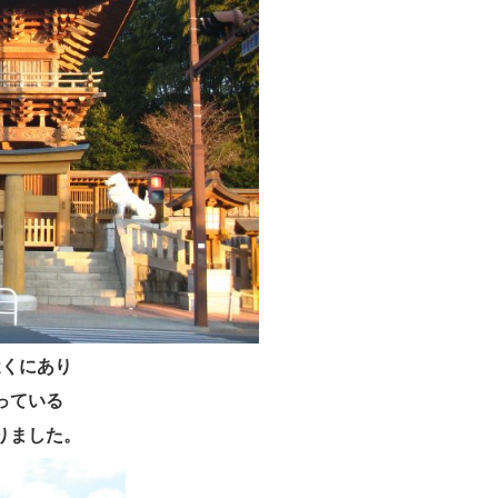
近くにあり
っている
りました。