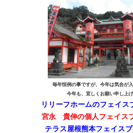
毎年恒例の事ですが、今年は気合が
今年も、宜しくお願い申し上
リリーフホームのフェイス
宮永 貴伸の個人フェイス
テラス屋根熊本フェイスブ