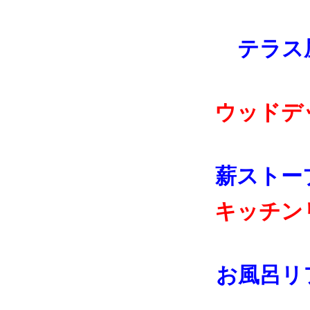
テラス
ウッドデ
薪ストー
キッチン
お風呂リ