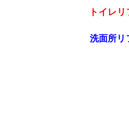
トイレリ
洗面所リ