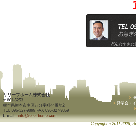
リリーフホーム株式会社
H
〒861-5253
見学会・
熊本県熊本市南区八分字町44番地2
TEL 096-327-9899 FAX 096-327-9859
E-mail :
info@relief-home.com
Copyright c 2011-2026, Re