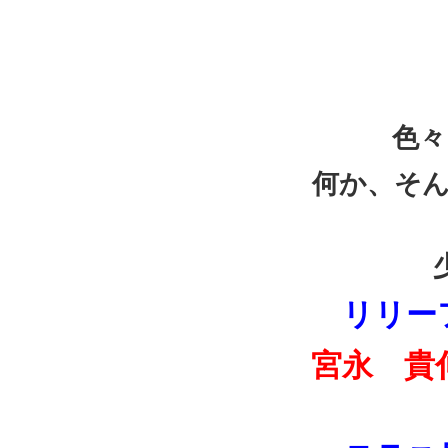
色々
何か、そ
リリー
宮永 貴