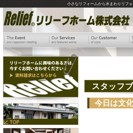
小さなリフォームから水まわりリフォ
スタッフ
今日は文