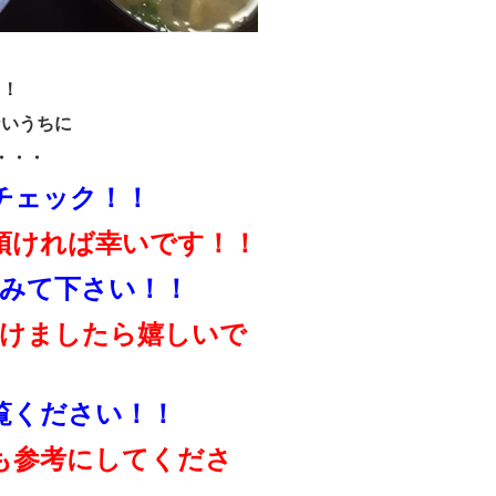
・
！！
ないうちに
・・・
チェック！！
頂ければ幸いです！！
みて下さい！！
けましたら嬉しいで
覧ください！！
も参考にしてくださ