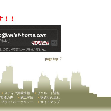
す！！
メディア掲載情報
リクルート情報
お客様の声
施工実績
家造りの流れ
プライバシーポリシー
サイトマップ