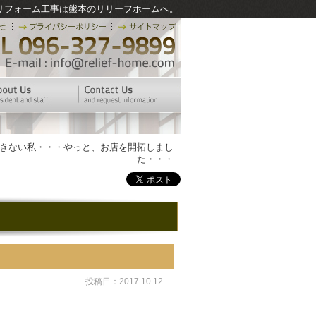
リフォーム工事は熊本のリリーフホームへ。
できない私・・・やっと、お店を開拓しまし
た・・・
投稿日：2017.10.12