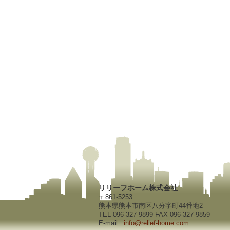
リリーフホーム株式会社
〒861-5253
熊本県熊本市南区八分字町44番地2
TEL 096-327-9899 FAX 096-327-9859
E-mail :
info@relief-home.com