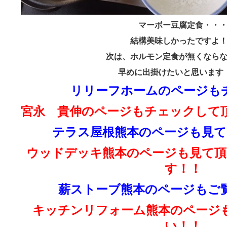
マーボー豆腐定食・・
結構美味しかったですよ
次は、ホルモン定食が無くなら
早めに出掛けたいと思います
リリーフホームのページも
宮永 貴伸のページもチェックして
テラス屋根熊本のページも見て
ウッドデッキ熊本のページも見て頂
す！！
薪ストーブ熊本のページもご
キッチンリフォーム熊本のページ
い！！