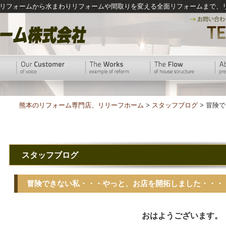
リフォームから水まわりリフォームや間取りを変える全面リフォームまで、
熊本のリフォーム専門店、リリーフホーム
>
スタッフブログ
> 冒険
スタッフブログ
冒険できない私・・・やっと、お店を開拓しました・・・
おはようございます。