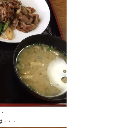
・・
は・・・