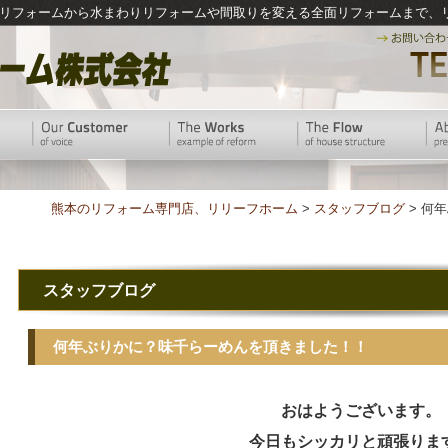
リフォームから水まわりリフォームや間取りを変える全面リフォームまで、
熊本のリフォーム専門店、リリーフホーム
>
スタッフブログ
> 何
スタッフブログ
何年ぶりかに？味千らーめんを頂きました！！
おはようございます。
今日もシッカリと頑張りま