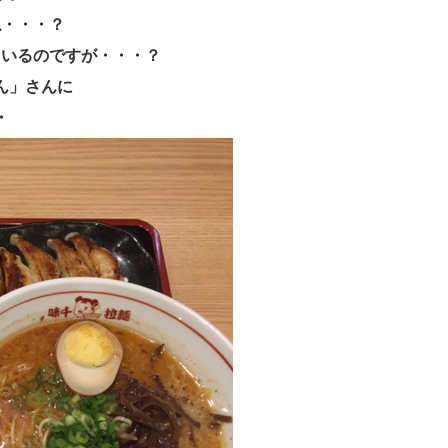
ね・・・？
ているのですが・・・？
ん」さんに
・