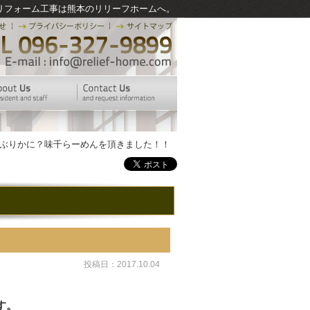
リフォーム工事は熊本のリリーフホームへ。
年ぶりかに？味千らーめんを頂きました！！
投稿日：2017.10.04
す。