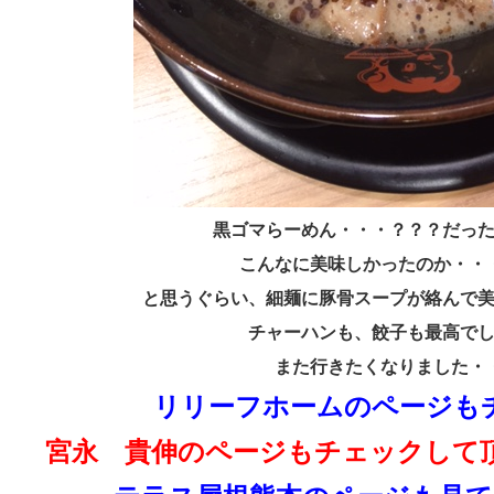
黒ゴマらーめん・・・？？？だっ
こんなに美味しかったのか・・
と思うぐらい、細麺に豚骨スープが絡んで
チャーハンも、餃子も最高で
また行きたくなりました・
リリーフホームのページも
宮永 貴伸のページもチェックして