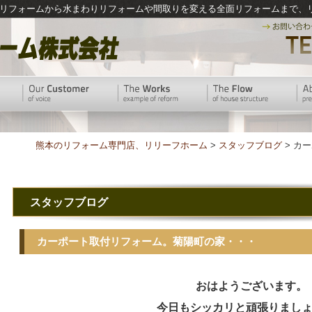
リフォームから水まわりリフォームや間取りを変える全面リフォームまで、
熊本のリフォーム専門店、リリーフホーム
>
スタッフブログ
> カ
スタッフブログ
カーポート取付リフォーム。菊陽町の家・・・
おはようございます。
今日もシッカリと頑張りまし