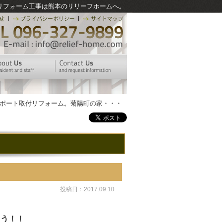
リフォーム工事は熊本のリリーフホームへ。
ーポート取付リフォーム。菊陽町の家・・・
投稿日：2017.09.10
ょう！！