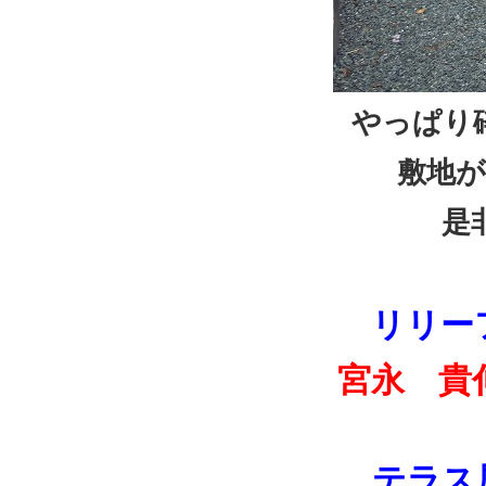
やっぱり
敷地
是
リリー
宮永 貴
テラス