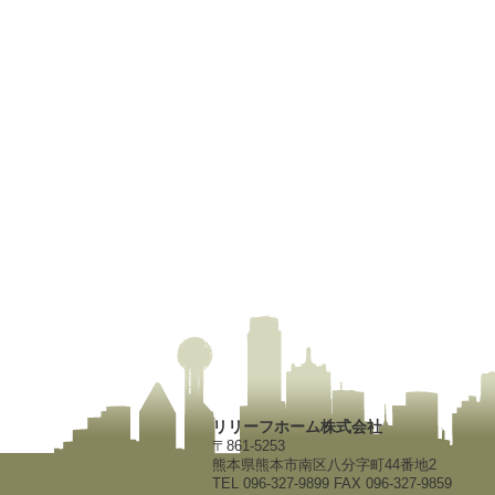
リリーフホーム株式会社
〒861-5253
熊本県熊本市南区八分字町44番地2
TEL 096-327-9899 FAX 096-327-9859