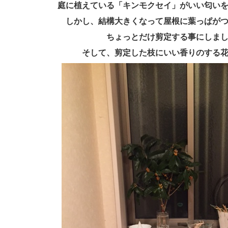
庭に植えている「キンモクセイ」がいい匂い
しかし、結構大きくなって屋根に葉っぱが
ちょっとだけ剪定する事にしま
そして、剪定した枝にいい香りのする