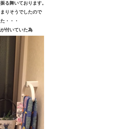
を振る舞いております。
つまりそうでしたので
した・・・
花が付いていた為