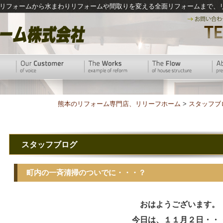
リフォームから水まわりリフォームや間取りを変える全面リフォームまで、
熊本のリフォーム専門店、リリーフホーム
>
スタッフブ
スタッフブログ
町内の一斉清掃のついでに・・・？
おはようございます。
今日は、１１月２日・・