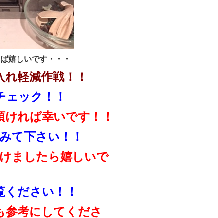
れば嬉しいです・・・
入れ軽減作戦！！
チェック！！
頂ければ幸いです！！
みて下さい！！
けましたら嬉しいで
覧ください！！
も参考にしてくださ