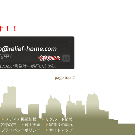
す！！
メディア掲載情報
リクルート情報
お客様の声
施工実績
家造りの流れ
プライバシーポリシー
サイトマップ