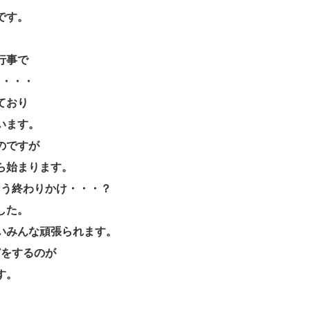
です。
行事で
た・・・
ており
います。
のですが
ら始まります。
もう終わりかけ・・・？
した。
いみんな頑張られます。
どをするのが
す。