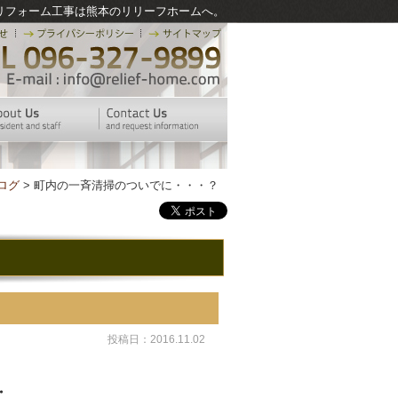
リフォーム工事は熊本のリリーフホームへ。
ログ
> 町内の一斉清掃のついでに・・・？
投稿日：2016.11.02
・