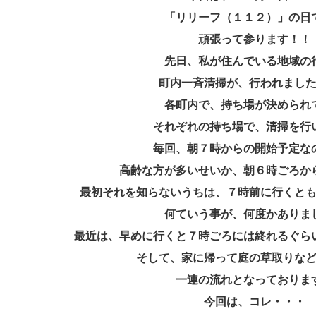
「リリーフ（１１２）」の日
頑張って参ります！！
先日、私が住んでいる地域の
町内一斉清掃が、行われまし
各町内で、持ち場が決められ
それぞれの持ち場で、清掃を行
毎回、朝７時からの開始予定な
高齢な方が多いせいか、朝６時ごろか
最初それを知らないうちは、７時前に行くと
何ていう事が、何度かありま
最近は、早めに行くと７時ごろには終れるぐら
そして、家に帰って庭の草取りな
一連の流れとなっておりま
今回は、コレ・・・