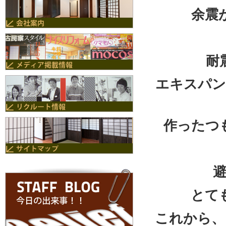
余震
耐
エキスパン
作ったつ
とて
これから、