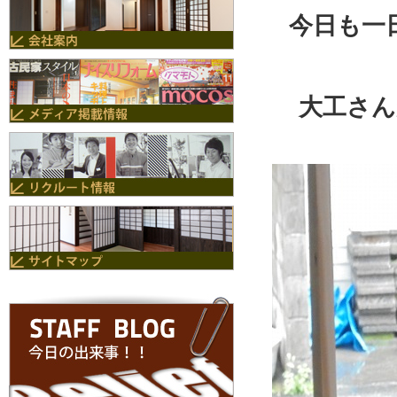
今日も一
大工さん