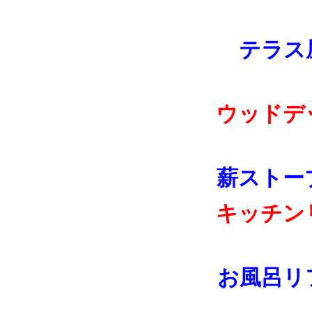
テラス
ウッドデ
薪ストー
キッチン
お風呂リ