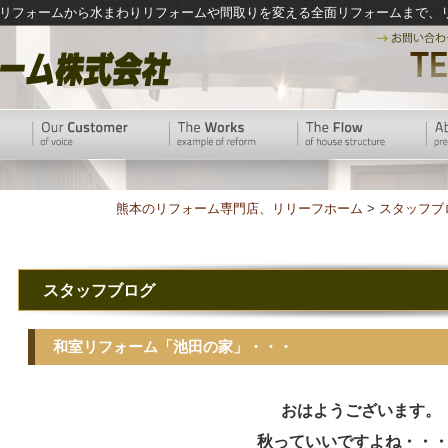
リフォームから水まわりリフォームや間取りを変える全面リフォームまで、
熊本のリフォーム専門店、リリーフホーム
>
スタッフブ
スタッフブログ
和室リフォーム「池田の家」・・・
おはようございます。
秋っていいですよね・・