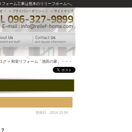
リフォーム工事は熊本のリリーフホームへ。
ログ
> 和室リフォーム「池田の家」・・・
投稿日：2014.10.04
・？