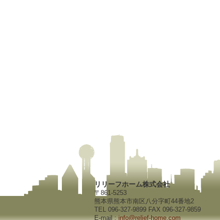
リリーフホーム株式会社
〒861-5253
熊本県熊本市南区八分字町44番地2
TEL 096-327-9899 FAX 096-327-9859
E-mail :
info@relief-home.com