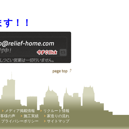
ます！！
メディア掲載情報
リクルート情報
お客様の声
施工実績
家造りの流れ
プライバシーポリシー
サイトマップ