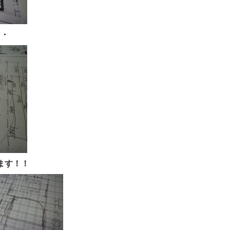
・・
ます！！