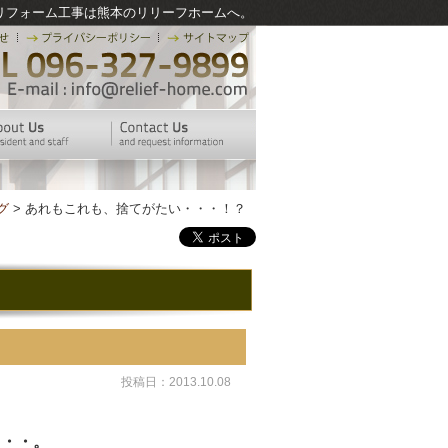
リフォーム工事は熊本のリリーフホームへ。
グ
> あれもこれも、捨てがたい・・・！？
投稿日：2013.10.08
・・・。