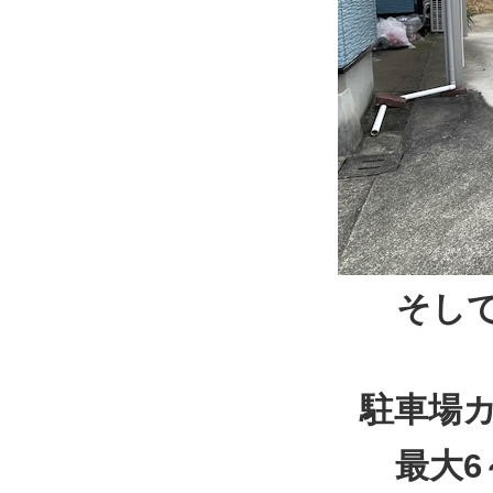
そし
駐車場
最大6