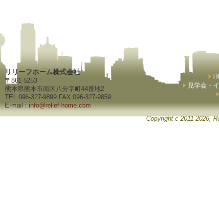
リリーフホーム株式会社
H
〒861-5253
見学会・
熊本県熊本市南区八分字町44番地2
TEL 096-327-9899 FAX 096-327-9859
E-mail :
info@relief-home.com
Copyright c 2011-2026, Re