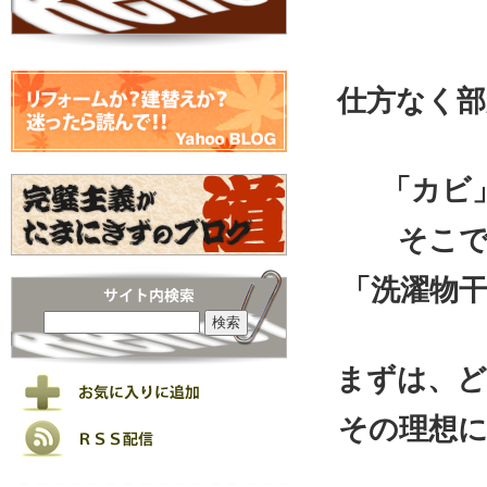
仕方なく部
「カビ
そこ
「洗濯物
まずは、ど
その理想