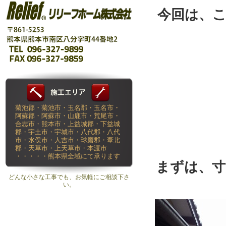
今回は、
菊池郡・菊池市・玉名郡・玉名市・
阿蘇郡・阿蘇市・山鹿市・荒尾市・
合志市・熊本市・上益城郡・下益城
郡・宇土市・宇城市・八代郡・八代
市・水俣市・人吉市・球磨郡・葦北
郡・天草市・上天草市・本渡市
・・・・・熊本県全域にて承ります
まずは、寸
どんな小さな工事でも、お気軽にご相談下さ
い。