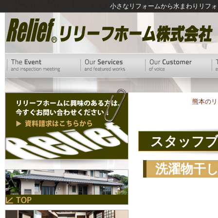
小さなリフォームから水まわりリフォ
熊本のリ
スタッフ
洗濯物干