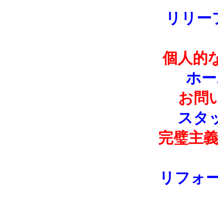
リリー
個人的
ホー
お問
スタ
完璧主
リフォ