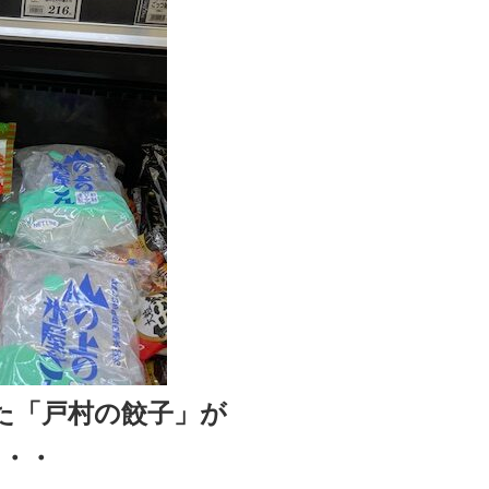
た「戸村の餃子」が
・・