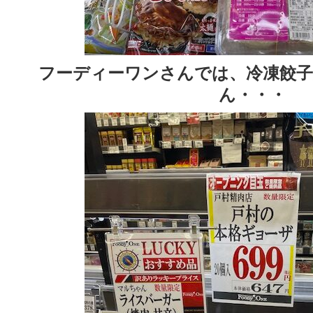
フーディーワンさんでは、冷凍餃子
ん・・・