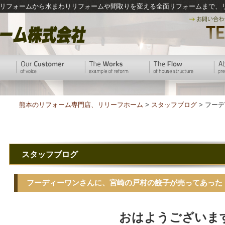
リフォームから水まわりリフォームや間取りを変える全面リフォームまで、
熊本のリフォーム専門店、リリーフホーム
>
スタッフブログ
> フー
スタッフブログ
フーディーワンさんに、宮崎の戸村の餃子が売ってあった
おはようございま