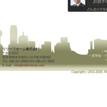
リリーフホーム株式会社
H
〒861-5253
見学会・
熊本県熊本市南区八分字町44番地2
TEL 096-327-9899 FAX 096-327-9859
E-mail :
info@relief-home.com
Copyright c 2011-2026, Re