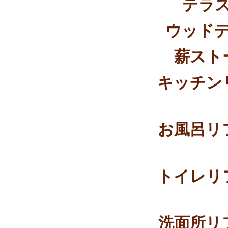
テラ
ウッド
薪スト
キッチン
お風呂リ
トイレリ
洗面所リ