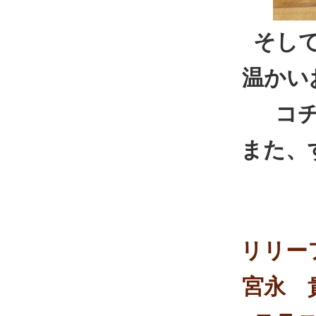
そし
温かい
コ
また、
リリー
宮永 