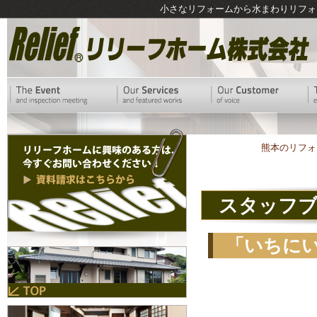
小さなリフォームから水まわりリフォ
熊本のリフォ
スタッフ
「いちに