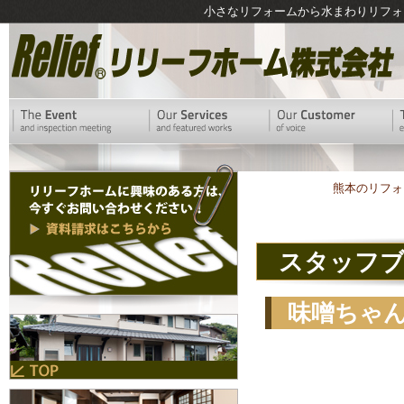
小さなリフォームから水まわりリフォ
熊本のリフォ
スタッフ
味噌ちゃ