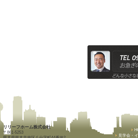
リリーフホーム株式会社
H
〒861-5253
見学会・
熊本県熊本市南区八分字町44番地2