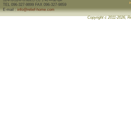
TEL 096-327-9899 FAX 096-327-9859
E-mail :
info@relief-home.com
Copyright c 2011-2026, Re