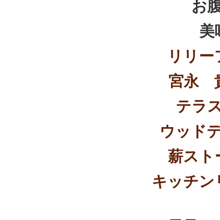
お
美
リリー
宮永 
テラ
ウッド
薪スト
キッチン