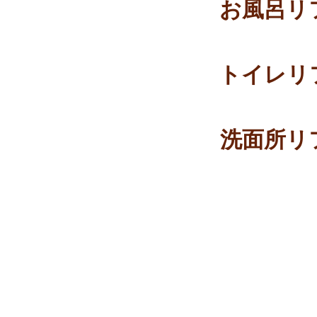
お風呂リ
トイレリ
洗面所リ