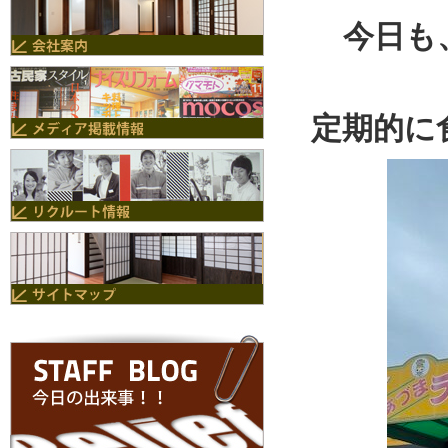
今日も
定期的に