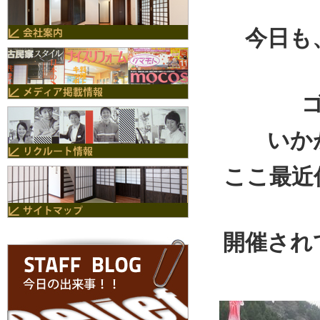
今日も
いか
ここ最近
開催され