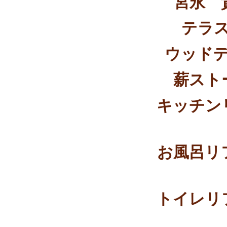
宮永 
テラ
ウッド
薪スト
キッチン
お風呂リ
トイレリ