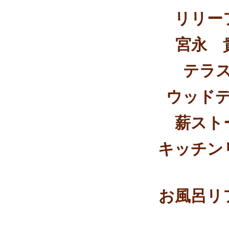
リリー
宮永 
テラ
ウッド
薪スト
キッチン
お風呂リ