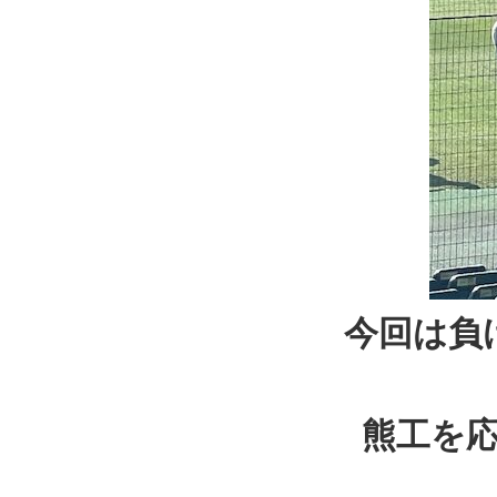
今回は負
熊工を