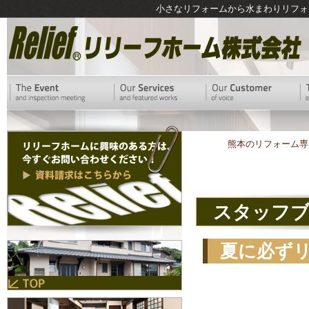
小さなリフォームから水まわりリフォ
熊本のリフォーム専
スタッフ
夏に必ず