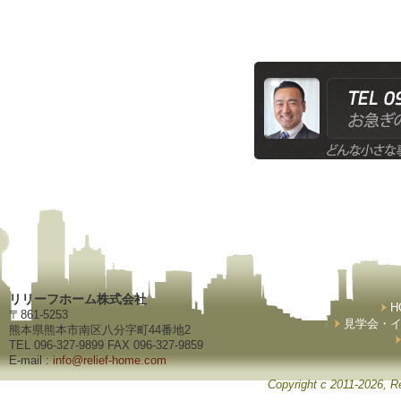
リリーフホーム株式会社
H
〒861-5253
見学会・
熊本県熊本市南区八分字町44番地2
TEL 096-327-9899 FAX 096-327-9859
E-mail :
info@relief-home.com
Copyright c 2011-2026, Re