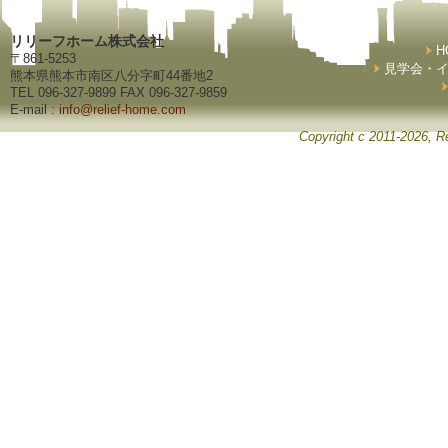
リリーフホーム株式会社
H
〒861-5253
見学会・
熊本県熊本市南区八分字町44番地2
TEL 096-327-9899 FAX 096-327-9859
E-mail :
info@relief-home.com
Copyright c 2011-2026, Re