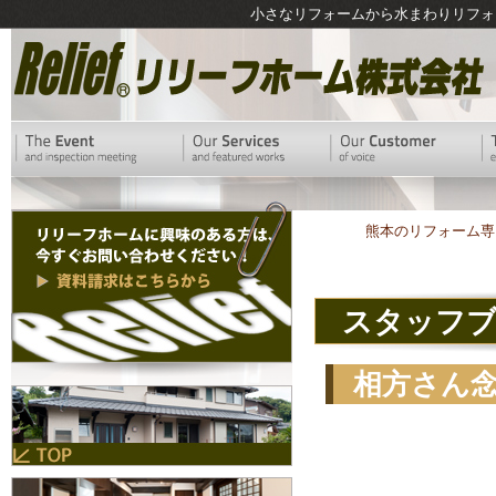
小さなリフォームから水まわりリフォ
熊本のリフォーム専
スタッフ
相方さん