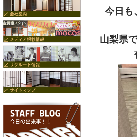
今日も
山梨県