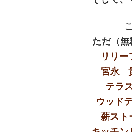
ただ（無
リリー
宮永 
テラ
ウッド
薪スト
キッチン