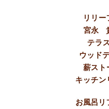
リリー
宮永 
テラ
ウッド
薪スト
キッチン
お風呂リ