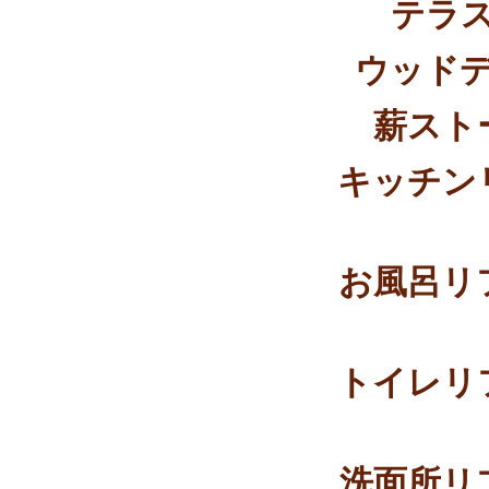
テラ
ウッド
薪スト
キッチン
お風呂リ
トイレリ
洗面所リ