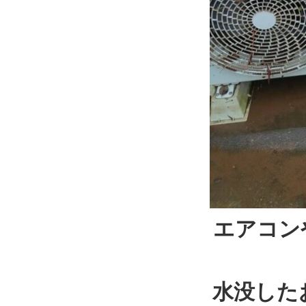
エアコン
水没した