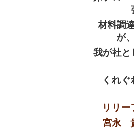
材料調
が
我が社と
くれぐ
リリー
宮永 