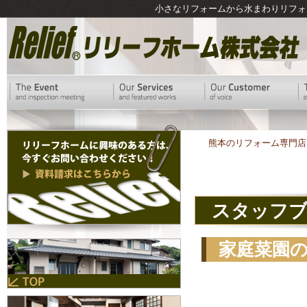
小さなリフォームから水まわりリフォ
熊本のリフォーム専門店
スタッフ
家庭菜園
に。