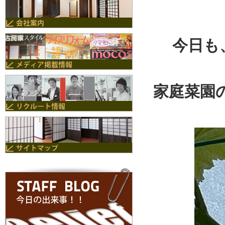
今日も
家庭菜園