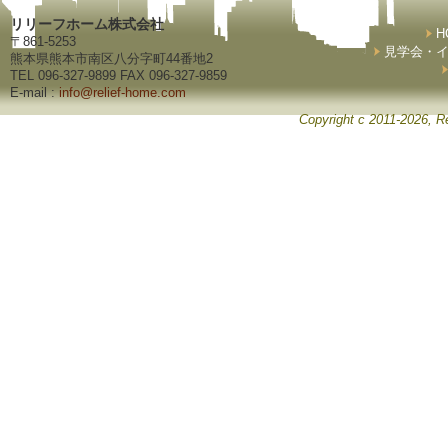
リリーフホーム株式会社
H
〒861-5253
見学会・
熊本県熊本市南区八分字町44番地2
TEL 096-327-9899 FAX 096-327-9859
E-mail :
info@relief-home.com
Copyright c 2011-2026, Re