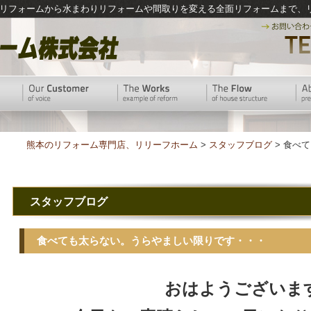
リフォームから水まわりリフォームや間取りを変える全面リフォームまで、
熊本のリフォーム専門店、リリーフホーム
>
スタッフブログ
> 食べ
スタッフブログ
食べても太らない。うらやましい限りです・・・
おはようございま