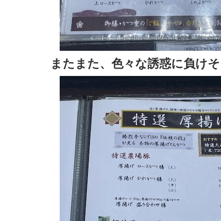
またまた、色々な誘惑に負けそ