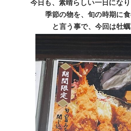
今日も、素晴らしい一日になり
季節の物を、旬の時期に食
と言う事で、今回は牡蠣