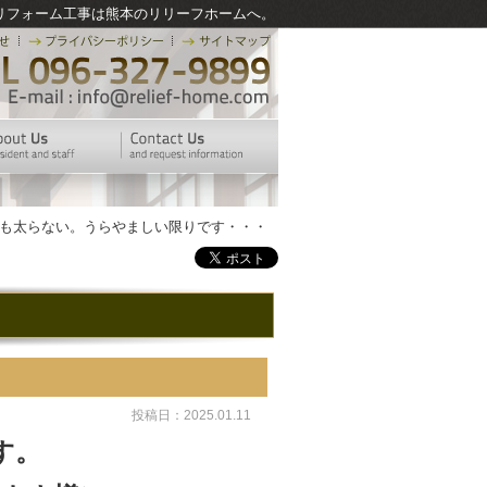
リフォーム工事は熊本のリリーフホームへ。
ても太らない。うらやましい限りです・・・
投稿日：2025.01.11
す。