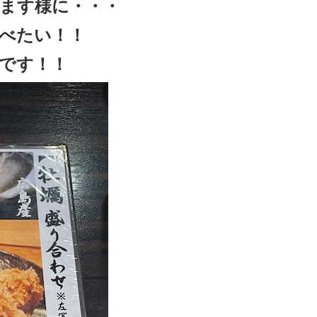
ます様に・・・
べたい！！
です！！