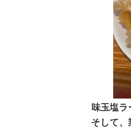
味玉塩ラ
そして、