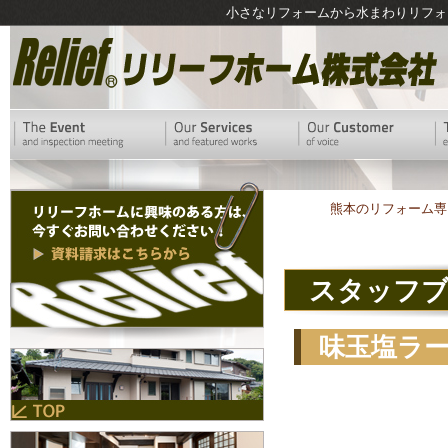
小さなリフォームから水まわりリフォ
熊本のリフォーム専
スタッフ
味玉塩ラ