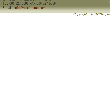
TEL 096-327-9899 FAX 096-327-9859
E-mail :
info@relief-home.com
Copyright c 2011-2026, Re