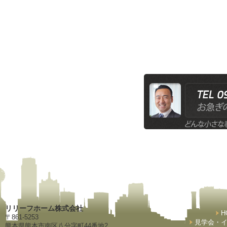
リリーフホーム株式会社
H
〒861-5253
見学会・
熊本県熊本市南区八分字町44番地2