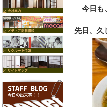
今日も
先日、久