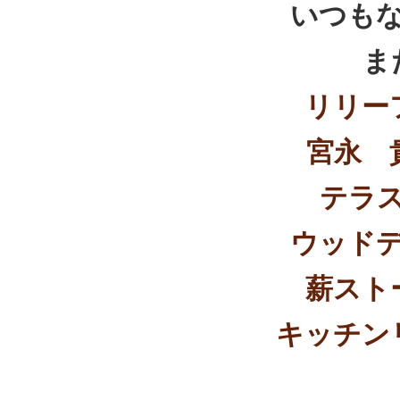
いつも
ま
リリー
宮永 
テラ
ウッド
薪スト
キッチン