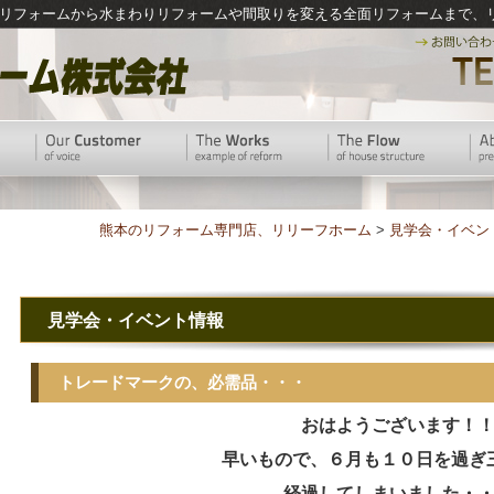
リフォームから水まわりリフォームや間取りを変える全面リフォームまで、
熊本のリフォーム専門店、リリーフホーム
>
見学会・イベン
見学会・イベント情報
トレードマークの、必需品・・・
おはようございます！
早いもので、６月も１０日を過ぎ
経過してしまいました・