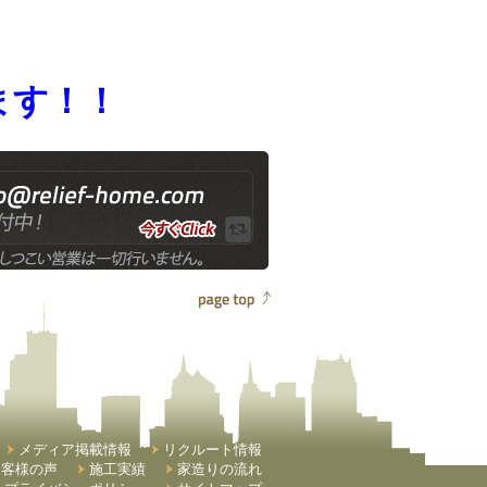
ます！！
メディア掲載情報
リクルート情報
お客様の声
施工実績
家造りの流れ