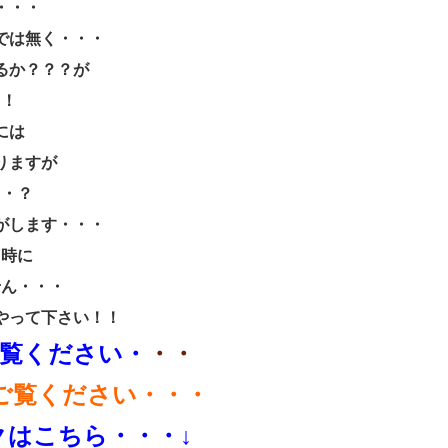
・・・
では無く・・・
るか？？？が
！！
には
りますが
・・？
がします・・・
る時に
せん・・・
やって下さい！！
覧ください・
・・
ご覧ください・・・
はこちら・・・↓