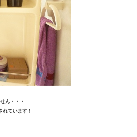
ません・・・
されています！
・