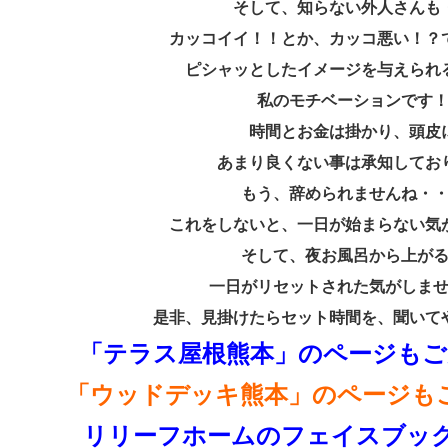
そして、知らない外人さんも
カッコイイ！！とか、カッコ悪い！？
ピシャッとしたイメージを与えられ
私のモチベーションです
時間とお金は掛かり、頭皮
あまり良くない事は承知してお
もう、辞められませんね・
これをしないと、一日が始まらない気
そして、夜お風呂から上が
一日がリセットされた気がしま
是非、見掛けたらセット時間を、聞いて
「テラス屋根熊本」のページもご
「ウッドデッキ熊本」のページも
リリーフホームのフェイスブック