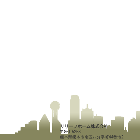
リリーフホーム株式会社
〒861-5253
熊本県熊本市南区八分字町44番地2