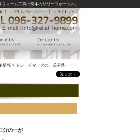
リフォーム工事は熊本のリリーフホームへ。
ト情報
> トレードマークの、必需品・・・
！
三分の一が
・・