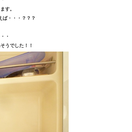
えます。
えば・・・？？？
・・・
れそうでした！！