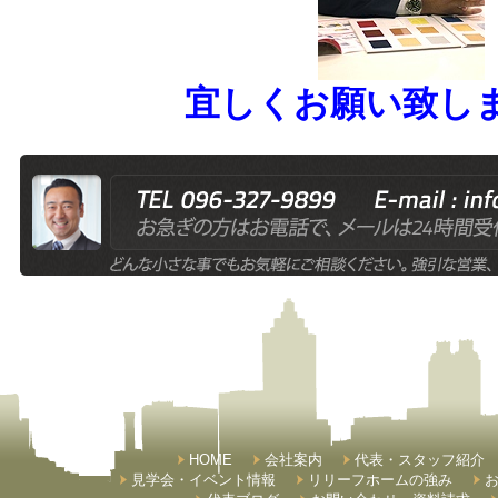
宜しくお願い致し
HOME
会社案内
代表・スタッフ紹介
見学会・イベント情報
リリーフホームの強み